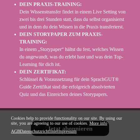
DEIN PRAXIS-TRAINING:
Dein Wissenstransfer findet in einem Live Setting von
zwei bis drei Stunden statt, dass du selbst organisierst
und in dem du dein Wissen in die Praxis transferierst.
DEIN STORYPAPER ZUM PRAXIS-
TRAINING:
In einem „Storypaper“ hältst du fest, welches Wissen
du angewandt, was du erlebt hast und was dein Top-
Learning für dich ist.
DEIN ZERTIFIKAT:
Schlüssel & Voraussetzung für dein SprachGUT®
Guide Zertifikat sind die erfolgreich absolvierten
Quiz und das Einreichen deines Storypapers.
Cookies help to provide functionality on our site. By using our
site, you are agreeing to our use of cookies.
More info
Jetzt abonnieren
AGB
Datenschutzrichtlinie
Impressum